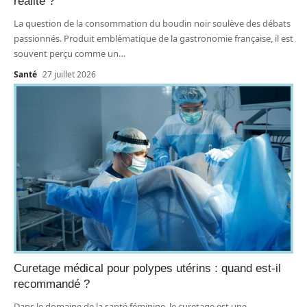
réalité ?
La question de la consommation du boudin noir soulève des débats
passionnés. Produit emblématique de la gastronomie française, il est
souvent perçu comme un
…
Santé
27 juillet 2026
Curetage médical pour polypes utérins : quand est-il
recommandé ?
Dans le domaine de la santé féminine, le curetage est une