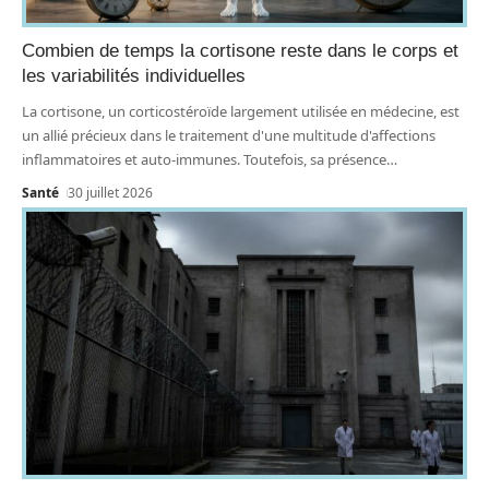
Combien de temps la cortisone reste dans le corps et
les variabilités individuelles
La cortisone, un corticostéroïde largement utilisée en médecine, est
un allié précieux dans le traitement d'une multitude d'affections
inflammatoires et auto-immunes. Toutefois, sa présence
…
Santé
30 juillet 2026