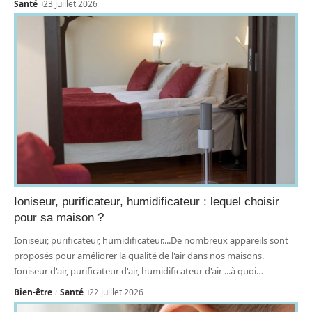
Santé
23 juillet 2026
Ioniseur, purificateur, humidificateur : lequel choisir
pour sa maison ?
Ioniseur, purificateur, humidificateur....De nombreux appareils sont
proposés pour améliorer la qualité de l'air dans nos maisons.
Ioniseur d'air, purificateur d'air, humidificateur d'air ...à quoi
…
Bien-être
Santé
22 juillet 2026