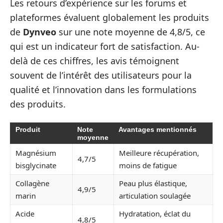
Les retours d’expérience sur les forums et
plateformes évaluent globalement les produits
de
Dynveo
sur une note moyenne de 4,8/5, ce
qui est un indicateur fort de satisfaction. Au-
delà de ces chiffres, les avis témoignent
souvent de l’intérêt des utilisateurs pour la
qualité et l’innovation dans les formulations
des produits.
Produit
Note
Avantages mentionnés
moyenne
Magnésium
Meilleure récupération,
4,7/5
bisglycinate
moins de fatigue
Collagène
Peau plus élastique,
4,9/5
marin
articulation soulagée
Acide
Hydratation, éclat du
4,8/5