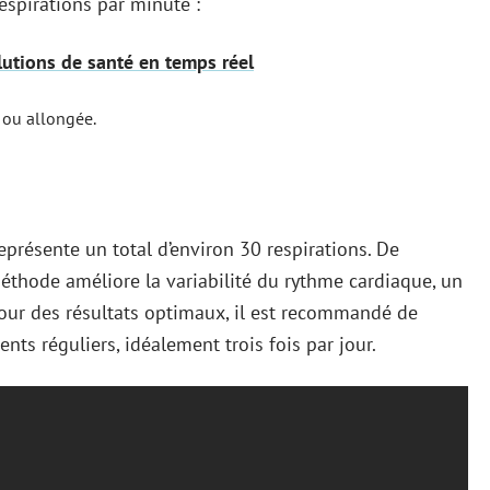
espirations par minute :
lutions de santé en temps réel
 ou allongée.
eprésente un total d’environ 30 respirations. De
thode améliore la variabilité du rythme cardiaque, un
 Pour des résultats optimaux, il est recommandé de
ts réguliers, idéalement trois fois par jour.