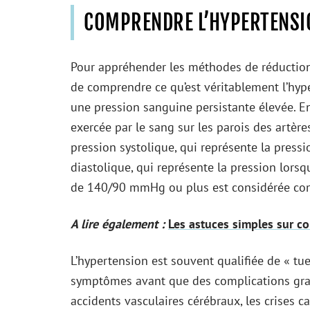
COMPRENDRE L’HYPERTENSIO
Pour appréhender les méthodes de réduction ra
de comprendre ce qu’est véritablement l’hype
une pression sanguine persistante élevée. En 
exercée par le sang sur les parois des artère
pression systolique, qui représente la pressi
diastolique, qui représente la pression lorsqu
de 140/90 mmHg ou plus est considérée co
A lire également :
Les astuces simples sur 
L’hypertension est souvent qualifiée de « tue
symptômes avant que des complications grave
accidents vasculaires cérébraux, les crises ca