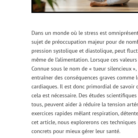
Dans un monde où le stress est omniprésent, 
sujet de préoccupation majeur pour de nombr
pression systolique et diastolique, peut fluc
même de l’alimentation. Lorsque ces valeur
Connue sous le nom de « tueur silencieux »,
entraîner des conséquences graves comme les
cardiaques. Il est donc primordial de savoi
cela est nécessaire. Des études scientifique
tous, peuvent aider à réduire la tension art
exercices rapides mêlant respiration, déten
cet article, nous explorerons ces techniques e
concrets pour mieux gérer leur santé.