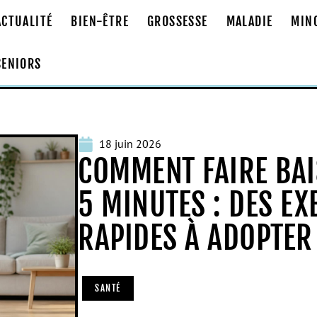
ACTUALITÉ
BIEN-ÊTRE
GROSSESSE
MALADIE
MIN
SENIORS
18 juin 2026
COMMENT FAIRE BAI
5 MINUTES : DES EX
RAPIDES À ADOPTER
SANTÉ