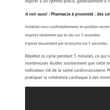
expirer à un rythme précis, généralement 6 r
A voir aussi :
Pharmacie à proximité : des so
Installez-vous confortablement, en position assise
Inspirez lentement par le nez sur 5 secondes.
Expirez doucement par la bouche sur 5 secondes.
Répétez ce cycle pendant 5 minutes, ce qui r
nombreuses études soutiennent que cette mé
indicateur clé de la santé cardiovasculaire.
pratiquer la cohérence cardiaque à des momen