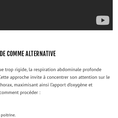
NDE COMME ALTERNATIVE
e trop rigide, la respiration abdominale profonde
Cette approche invite à concentrer son attention sur le
orax, maximisant ainsi l’apport d’oxygène et
i comment procéder :
 poitrine.