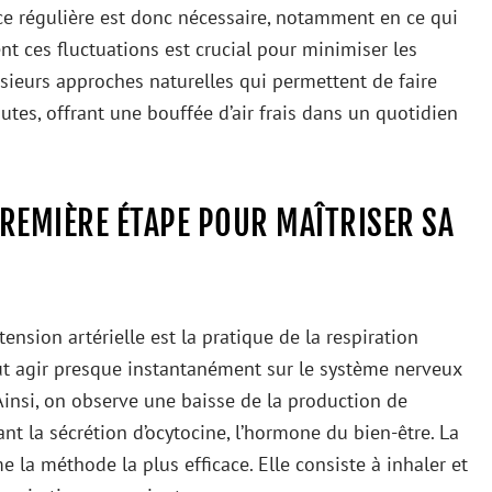
nce régulière est donc nécessaire, notamment en ce qui
nt ces fluctuations est crucial pour minimiser les
usieurs approches naturelles qui permettent de faire
utes, offrant une bouffée d’air frais dans un quotidien
PREMIÈRE ÉTAPE POUR MAÎTRISER SA
nsion artérielle est la pratique de la respiration
eut agir presque instantanément sur le système nerveux
Ainsi, on observe une baisse de la production de
ant la sécrétion d’ocytocine, l’hormone du bien-être. La
la méthode la plus efficace. Elle consiste à inhaler et