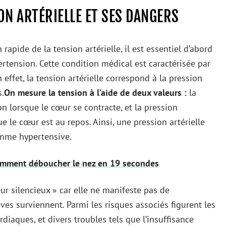
N ARTÉRIELLE ET SES DANGERS
pide de la tension artérielle, il est essentiel d’abord
rtension. Cette condition médical est caractérisée par
effet, la tension artérielle correspond à la pression
s.
On mesure la tension à l’aide de deux valeurs :
la
on lorsque le cœur se contracte, et la pression
e le cœur est au repos. Ainsi, une pression artérielle
mme hypertensive.
comment déboucher le nez en 19 secondes
ur silencieux » car elle ne manifeste pas de
s surviennent. Parmi les risques associés figurent les
rdiaques, et divers troubles tels que l’insuffisance