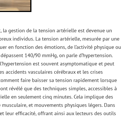
la gestion de la tension artérielle est devenue un
eux individus. La tension artérielle, mesurée par une
tuer en fonction des émotions, de l’activité physique ou
s dépassent 140/90 mmHg, on parle d’hypertension.
 l’hypertension est souvent asymptomatique et peut
 accidents vasculaires cérébraux et les crises
r comment faire baisser sa tension rapidement lorsque
s ont révélé que des techniques simples, accessibles à
érielle en seulement cinq minutes. Cela implique des
te musculaire, et mouvements physiques légers. Dans
t leur efficacité, offrant ainsi aux lecteurs des outils