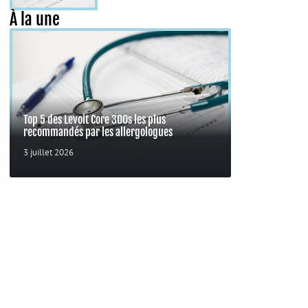
À la une
Top 5 des Levoit Core 300s les plus
recommandés par les allergologues
3 juillet 2026