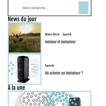
News du jour
Bien-être
Santé
Ioniseur et ionisateur
Santé
Où acheter un ionisateur ?
À la une