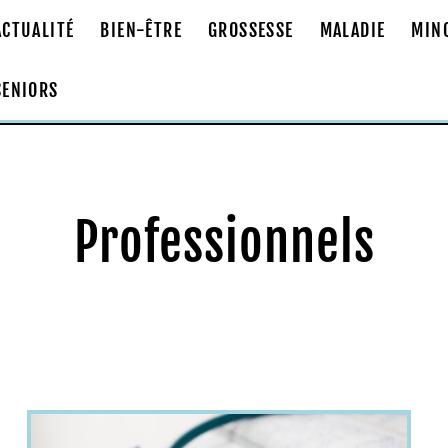
ACTUALITÉ
BIEN-ÊTRE
GROSSESSE
MALADIE
MIN
SENIORS
Professionnels