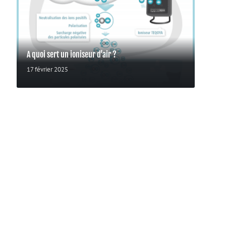
A quoi sert un ioniseur d’air ?
17 février 2025