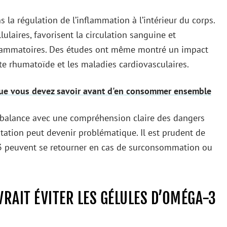
la régulation de l’inflammation à l’intérieur du corps.
ulaires, favorisent la circulation sanguine et
nflammatoires. Des études ont même montré un impact
rite rhumatoïde et les maladies cardiovasculaires.
que vous devez savoir avant d'en consommer ensemble
n balance avec une compréhension claire des dangers
tation peut devenir problématique. Il est prudent de
-3 peuvent se retourner en cas de surconsommation ou
VRAIT ÉVITER LES GÉLULES D’OMÉGA-3