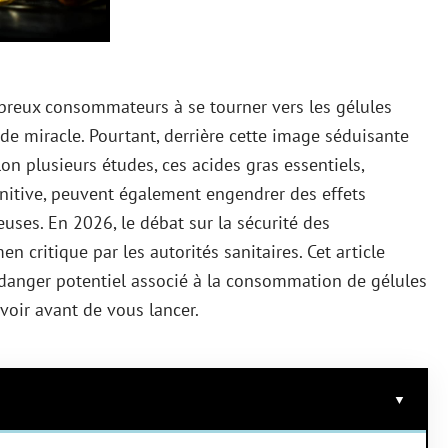
breux consommateurs à se tourner vers les gélules
 miracle. Pourtant, derrière cette image séduisante
on plusieurs études, ces acides gras essentiels,
gnitive, peuvent également engendrer des effets
ses. En 2026, le débat sur la sécurité des
n critique par les autorités sanitaires. Cet article
u danger potentiel associé à la consommation de gélules
voir avant de vous lancer.