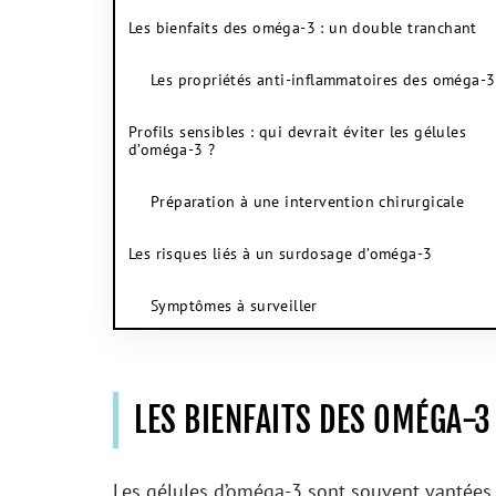
Les bienfaits des oméga-3 : un double tranchant
Les propriétés anti-inflammatoires des oméga-3
Profils sensibles : qui devrait éviter les gélules
d’oméga-3 ?
Préparation à une intervention chirurgicale
Les risques liés à un surdosage d’oméga-3
Symptômes à surveiller
LES BIENFAITS DES OMÉGA-3
Les gélules d’oméga-3 sont souvent vantées 