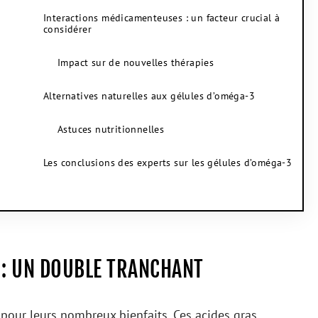
Interactions médicamenteuses : un facteur crucial à
considérer
Impact sur de nouvelles thérapies
Alternatives naturelles aux gélules d’oméga-3
Astuces nutritionnelles
Les conclusions des experts sur les gélules d’oméga-3
 : UN DOUBLE TRANCHANT
pour leurs nombreux bienfaits. Ces acides gras