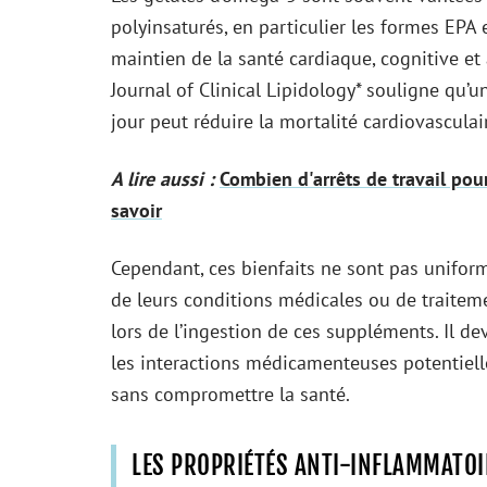
polyinsaturés, en particulier les formes EPA 
maintien de la santé cardiaque, cognitive e
Journal of Clinical Lipidology* souligne q
jour peut réduire la mortalité cardiovasculai
A lire aussi :
Combien d'arrêts de travail po
savoir
Cependant, ces bienfaits ne sont pas uniform
de leurs conditions médicales ou de traiteme
lors de l’ingestion de ces suppléments. Il dev
les interactions médicamenteuses potentielle
sans compromettre la santé.
LES PROPRIÉTÉS ANTI-INFLAMMATOI