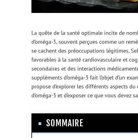
La quête de la santé optimale incite de nom
d’oméga-3, souvent perçues comme un remède
se cachent des préoccupations légitimes. Sel
favorables à la santé cardiovasculaire et co
secondaires et des interactions médicamenteu
suppléments d’oméga-3 fait l’objet d’un exame
propose d’explorer les différents aspects d
d’oméga-3 et d’exposer ce que vous devez sa
SOMMAIRE