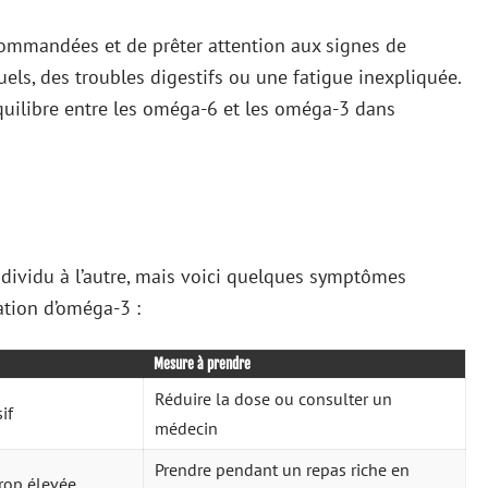
ecommandées et de prêter attention aux signes de
ls, des troubles digestifs ou une fatigue inexpliquée.
uilibre entre les oméga-6 et les oméga-3 dans
individu à l’autre, mais voici quelques symptômes
ation d’oméga-3 :
Mesure à prendre
Réduire la dose ou consulter un
if
médecin
Prendre pendant un repas riche en
trop élevée