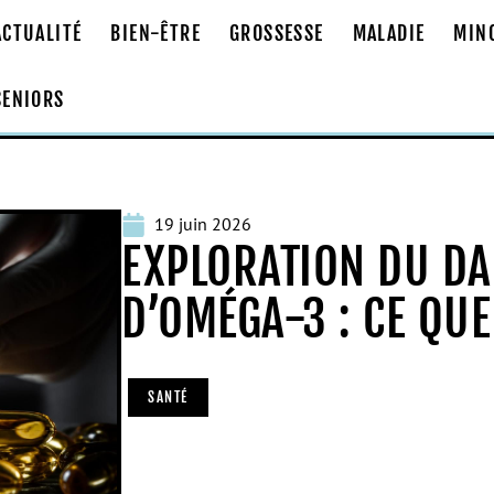
ACTUALITÉ
BIEN-ÊTRE
GROSSESSE
MALADIE
MIN
SENIORS
19 juin 2026
EXPLORATION DU DA
D’OMÉGA-3 : CE QU
SANTÉ