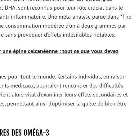
et DHA, sont reconnus pour leur rôle crucial dans le
t anti-inflammatoire. Une méta-analyse parue dans *The
u’une consommation modérée d’un à deux grammes par
re sans provoquer d’effets indésirables notables.
ur une épine calcanéenne : tout ce que vous devez
es pour tout le monde. Certains individus, en raison
nts médicaux, pourraient rencontrer des difficultés
ient alors vital d’examiner leurs effets secondaires et
s, permettant ainsi d’optimiser la quête de bien-être
RES DES OMÉGA-3