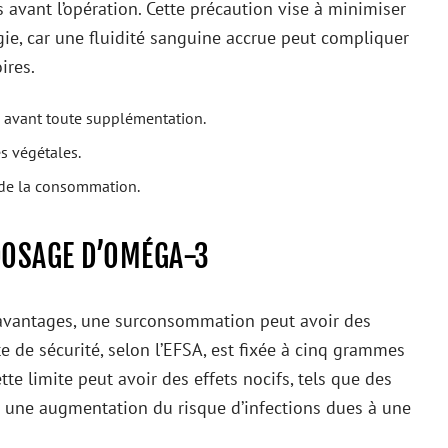
vant l’opération. Cette précaution vise à minimiser
gie, car une fluidité sanguine accrue peut compliquer
ires.
 avant toute supplémentation.
s végétales.
s de la consommation.
RDOSAGE D’OMÉGA-3
avantages, une surconsommation peut avoir des
e de sécurité, selon l’EFSA, est fixée à cinq grammes
e limite peut avoir des effets nocifs, tels que des
t une augmentation du risque d’infections dues à une