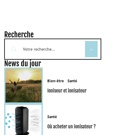
Recherche
News du jour
Bien-être
Santé
Ioniseur et ionisateur
Santé
Où acheter un ionisateur ?