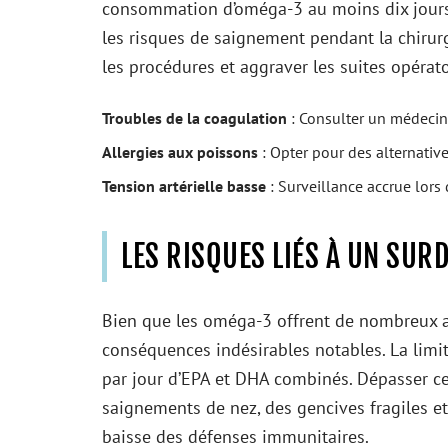
consommation d’oméga-3 au moins dix jours a
les risques de saignement pendant la chirur
les procédures et aggraver les suites opérato
Troubles de la coagulation
: Consulter un médecin
Allergies aux poissons
: Opter pour des alternative
Tension artérielle basse
: Surveillance accrue lor
LES RISQUES LIÉS À UN SU
Bien que les oméga-3 offrent de nombreux 
conséquences indésirables notables. La limit
par jour d’EPA et DHA combinés. Dépasser cett
saignements de nez, des gencives fragiles e
baisse des défenses immunitaires.