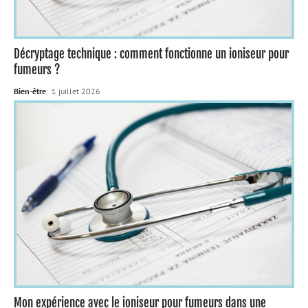
Décryptage technique : comment fonctionne un ioniseur pour
fumeurs ?
Bien-être
1 juillet 2026
Mon expérience avec le ioniseur pour fumeurs dans une