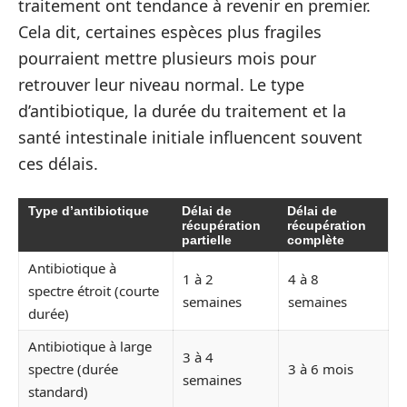
traitement ont tendance à revenir en premier.
Cela dit, certaines espèces plus fragiles
pourraient mettre plusieurs mois pour
retrouver leur niveau normal. Le type
d’antibiotique, la durée du traitement et la
santé intestinale initiale influencent souvent
ces délais.
Type d’antibiotique
Délai de
Délai de
récupération
récupération
partielle
complète
Antibiotique à
1 à 2
4 à 8
spectre étroit (courte
semaines
semaines
durée)
Antibiotique à large
3 à 4
spectre (durée
3 à 6 mois
semaines
standard)