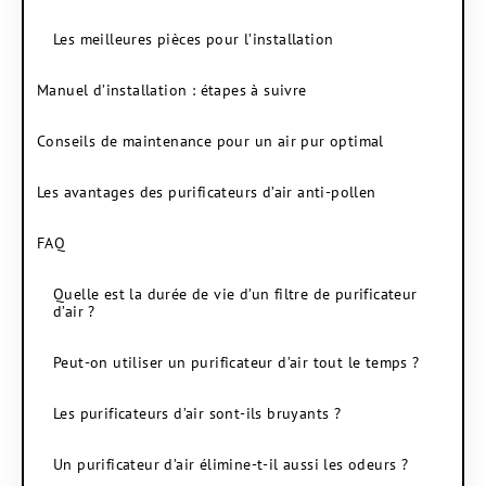
Les meilleures pièces pour l’installation
Manuel d’installation : étapes à suivre
Conseils de maintenance pour un air pur optimal
Les avantages des purificateurs d’air anti-pollen
FAQ
Quelle est la durée de vie d’un filtre de purificateur
d’air ?
Peut-on utiliser un purificateur d’air tout le temps ?
Les purificateurs d’air sont-ils bruyants ?
Un purificateur d’air élimine-t-il aussi les odeurs ?