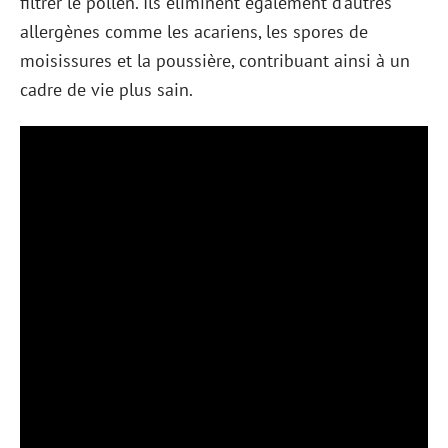
filtrer le pollen. Ils éliminent également d’autres
allergènes comme les acariens, les spores de
moisissures et la poussière, contribuant ainsi à un
cadre de vie plus sain.