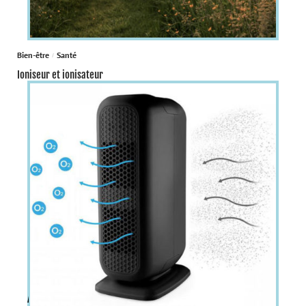
Bien-être
Santé
Ioniseur et ionisateur
À la une