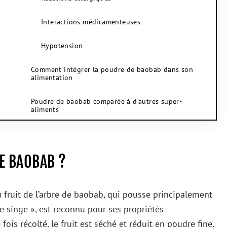
Interactions médicamenteuses
Hypotension
Comment intégrer la poudre de baobab dans son
alimentation
Poudre de baobab comparée à d’autres super-
aliments
E BAOBAB ?
 fruit de l’arbre de baobab, qui pousse principalement
de singe », est reconnu pour ses propriétés
fois récolté, le fruit est séché et réduit en poudre fine,