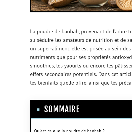
La poudre de baobab, provenant de l’arbre tr
su séduire les amateurs de nutrition et de 
un super-aliment, elle est prisée au sein des
nutriments que pour ses propriétés antioxyda
smoothies, les yaourts ou encore les pâtisser
effets secondaires potentiels. Dans cet articl
les bienfaits qu’elle offre, ainsi que les pr
SOMMAIRE
Qu’est-ce que la poudre de baobab ?