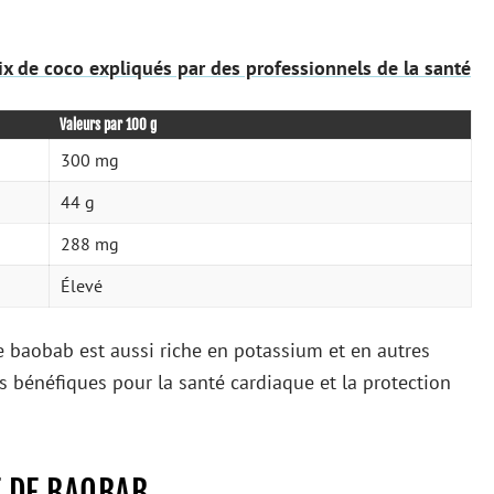
ix de coco expliqués par des professionnels de la santé
Valeurs par 100 g
300 mg
44 g
288 mg
Élevé
de baobab est aussi riche en potassium et en autres
és bénéfiques pour la santé cardiaque et la protection
E DE BAOBAB