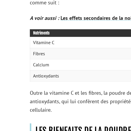
comme suit :
A voir aussi :
Les effets secondaires de la no
Nutriments
Vitamine C
Fibres
Calcium
Antioxydants
Outre la vitamine C et les fibres, la poudre 
antioxydants, qui lui confèrent des propriét
cellulaire.
LES BIENFAITS DE LA POUDR