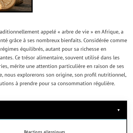
aditionnellement appelé « arbre de vie » en Afrique, a
santé grâce à ses nombreux bienfaits. Considérée comme
 régimes équilibrés, autant pour sa richesse en
ntes. Ce trésor alimentaire, souvent utilisé dans les
ies, mérite une attention particulière en raison de ses
e, nous explorerons son origine, son profil nutritionnel,
écautions à prendre pour sa consommation régulière.
Réactions allergiques