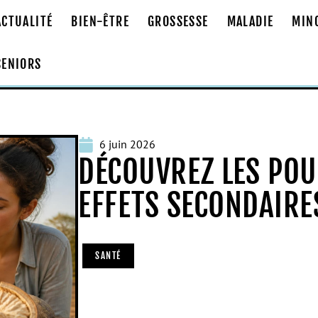
ACTUALITÉ
BIEN-ÊTRE
GROSSESSE
MALADIE
MIN
SENIORS
6 juin 2026
DÉCOUVREZ LES POU
EFFETS SECONDAIRE
SANTÉ