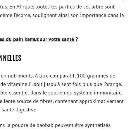
us. En Afrique, toutes les parties de cet arbre sont
et même l’écorce, soulignant ainsi son importance dans la
res du pain kamut sur votre santé ?
NNELLES
en nutriments. À titre comparatif, 100 grammes de
 vitamine C, soit jusqu’à sept fois plus que l’orange.
rôle essentiel dans le soutien du système immunitaire.
ellente source de fibres, contenant approximativement
a santé digestive.
dans la poudre de baobab peuvent être synthétisés