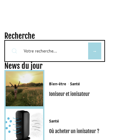
Recherche
News du jour
Bien-être
Santé
Ioniseur et ionisateur
Santé
Où acheter un ionisateur ?