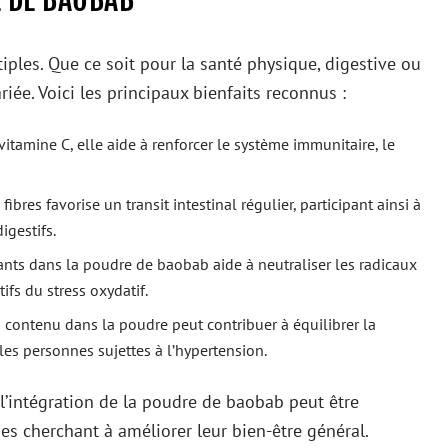
ples. Que ce soit pour la santé physique, digestive ou
ée. Voici les principaux bienfaits reconnus :
vitamine C, elle aide à renforcer le système immunitaire, le
fibres favorise un transit intestinal régulier, participant ainsi à
igestifs.
ants dans la poudre de baobab aide à neutraliser les radicaux
tifs du stress oxydatif.
 contenu dans la poudre peut contribuer à équilibrer la
les personnes sujettes à l’hypertension.
 l’intégration de la poudre de baobab peut être
s cherchant à améliorer leur bien-être général.