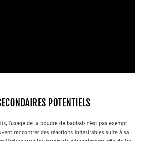
SECONDAIRES POTENTIELS
ts, l’usage de la poudre de baobab n’est pas exempt
uvent rencontrer des réactions indésirables suite à sa