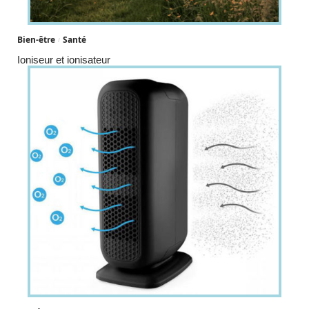
Bien-être
Santé
Ioniseur et ionisateur