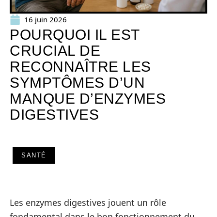
16 juin 2026
POURQUOI IL EST
CRUCIAL DE
RECONNAÎTRE LES
SYMPTÔMES D’UN
MANQUE D’ENZYMES
DIGESTIVES
SANTÉ
Les enzymes digestives jouent un rôle
fondamental dans le bon fonctionnement du