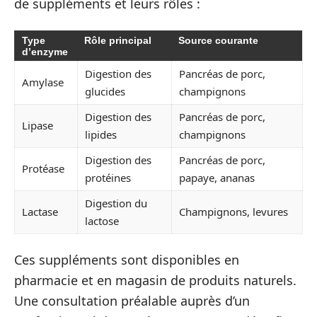
de suppléments et leurs rôles :
Type
Rôle principal
Source courante
d’enzyme
Digestion des
Pancréas de porc,
Amylase
glucides
champignons
Digestion des
Pancréas de porc,
Lipase
lipides
champignons
Digestion des
Pancréas de porc,
Protéase
protéines
papaye, ananas
Digestion du
Lactase
Champignons, levures
lactose
Ces suppléments sont disponibles en
pharmacie et en magasin de produits naturels.
Une consultation préalable auprès d’un