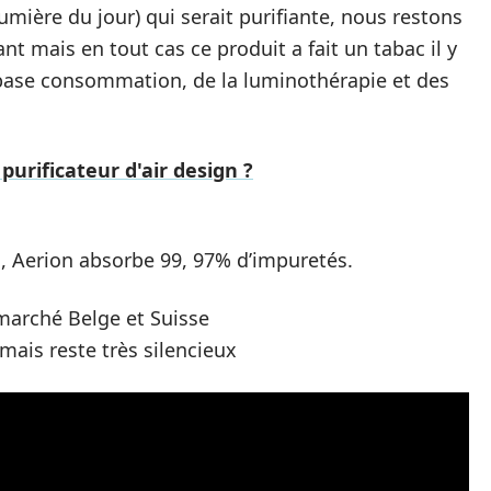
umière du jour) qui serait purifiante, nous restons
ant mais en tout cas ce produit a fait un tabac il y
base consommation, de la luminothérapie et des
urificateur d'air design ?
a, Aerion absorbe 99, 97% d’impuretés.
 marché Belge et Suisse
 mais reste très silencieux