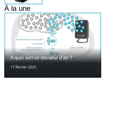
À la une
A quoi sert un ioniseur d’air ?
17 février 2025