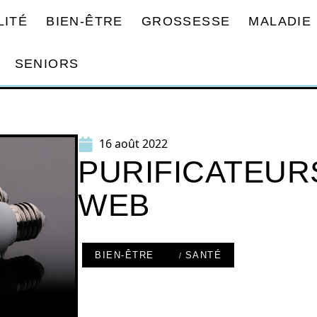
LITÉ
BIEN-ÊTRE
GROSSESSE
MALADIE
SENIORS
16 août 2022
PURIFICATEURS
WEB
BIEN-ÊTRE
SANTÉ