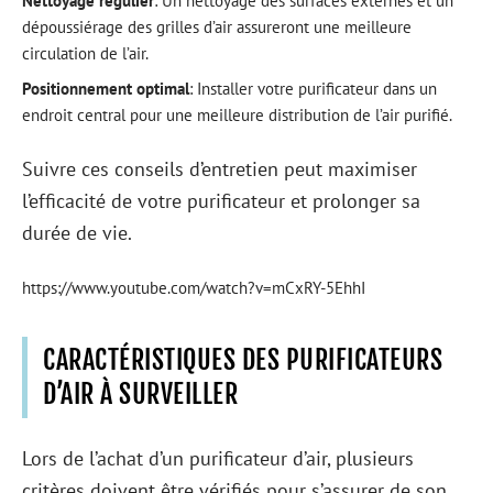
Nettoyage régulier
: Un nettoyage des surfaces externes et un
dépoussiérage des grilles d’air assureront une meilleure
circulation de l’air.
Positionnement optimal
: Installer votre purificateur dans un
endroit central pour une meilleure distribution de l’air purifié.
Suivre ces conseils d’entretien peut maximiser
l’efficacité de votre purificateur et prolonger sa
durée de vie.
https://www.youtube.com/watch?v=mCxRY-5EhhI
CARACTÉRISTIQUES DES PURIFICATEURS
D’AIR À SURVEILLER
Lors de l’achat d’un purificateur d’air, plusieurs
critères doivent être vérifiés pour s’assurer de son