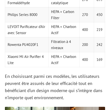
Formaldéhyde
catalytique
HEPA + Carbon
Philips Series 8000
270
450
Filter
LEVOIT Purificateur d’Air
HEPA + Charbon
400
219
avec Sensor
Actif
Filtration à 4
Rowenta PU4020F1
200
242
niveaux
Xiaomi Mi Air Purifier 4
HEPA + Charbon
400
169
Lite
Actif
En choisissant parmi ces modèles, les utilisateurs
peuvent être assurés de leur efficacité tout en
bénéficiant d’un design moderne qui s’intègre dans
n’importe quel environnement.