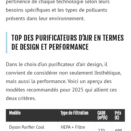
pertinence de chaque technologie selon leurs
besoins spécifiques et les types de polluants
présents dans leur environnement.
TOP DES PURIFICATEURS D’AIR EN TERMES
DE DESIGN ET PERFORMANCE
Dans le choix d’un purificateur d’air design, il
convient de considérer non seulement l’esthétique,
mais aussi la performance. Voici un aperçu des
modèles recommandés pour 2025 qui allient ces
deux critères.
Modèle
Type de Filtration
CADR
Prix
(m³/h)
(€)
Dyson Purifier Cool
HEPA + Filtre
270
699