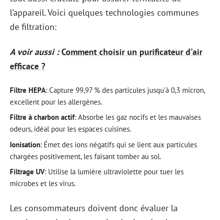
l’appareil. Voici quelques technologies communes
de filtration:
A voir aussi :
Comment choisir un purificateur d'air
efficace ?
Filtre HEPA
: Capture 99,97 % des particules jusqu’à 0,3 micron,
excellent pour les allergènes.
Filtre à charbon actif
: Absorbe les gaz nocifs et les mauvaises
odeurs, idéal pour les espaces cuisines.
Ionisation
: Émet des ions négatifs qui se lient aux particules
chargées positivement, les faisant tomber au sol.
Filtrage UV
: Utilise la lumière ultraviolette pour tuer les
microbes et les virus.
Les consommateurs doivent donc évaluer la