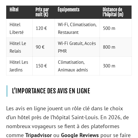
Hôtel
Prix par
Équipements
Distance de
nuit (€)
l’hôpital (m)
Hôtel
Wi-Fi, Climatisation,
120 €
500 m
Liberté
Restaurant
Hôtel Le
Wi-Fi Gratuit, Accès
90 €
800 m
Relais
PMR
Hôtel Les
Climatisation,
150 €
300 m
Jardins
Animaux admis
L’IMPORTANCE DES AVIS EN LIGNE
Les avis en ligne jouent un rôle clé dans le choix
d’un hôtel près de l’hôpital Saint-Louis. En 2026, de
nombreux voyageurs se fient à des plateformes
comme
Tripadvisor
ou
Google Reviews
pour se faire