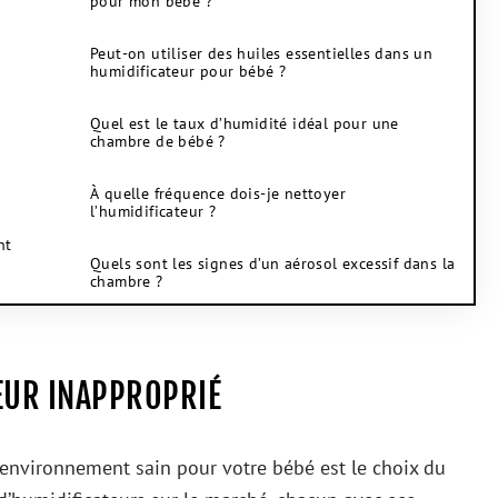
pour mon bébé ?
Peut-on utiliser des huiles essentielles dans un
humidificateur pour bébé ?
Quel est le taux d’humidité idéal pour une
chambre de bébé ?
À quelle fréquence dois-je nettoyer
l’humidificateur ?
nt
Quels sont les signes d’un aérosol excessif dans la
chambre ?
TEUR INAPPROPRIÉ
 environnement sain pour votre bébé est le choix du