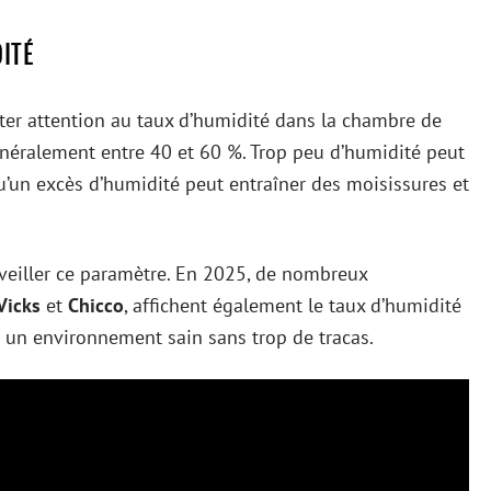
DITÉ
êter attention au taux d’humidité dans la chambre de
énéralement entre 40 et 60 %. Trop peu d’humidité peut
u’un excès d’humidité peut entraîner des moisissures et
rveiller ce paramètre. En 2025, de nombreux
Vicks
et
Chicco
, affichent également le taux d’humidité
 un environnement sain sans trop de tracas.