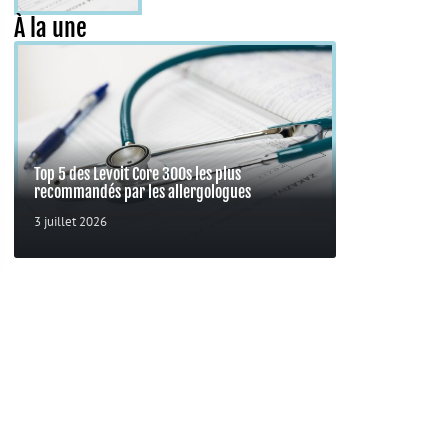
À la une
Top 5 des Levoit Core 300s les plus
recommandés par les allergologues
3 juillet 2026