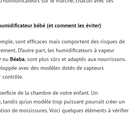
 d’humidificateurs sur le marché, chacun avec ses
humidificateur bébé (et comment les éviter)
emple, sont efficaces mais comportent des risques de
vement. D’autre part, les humidificateurs à vapeur
v
ou
Béaba
, sont plus sûrs et adaptés aux nourrissons.
veloppée avec des modèles dotés de capteurs
 contrôle.
perficie de la chambre de votre enfant. Un
e, tandis qu’un modèle trop puissant pourrait créer un
ration de moisissures. Voici quelques éléments à vérifier