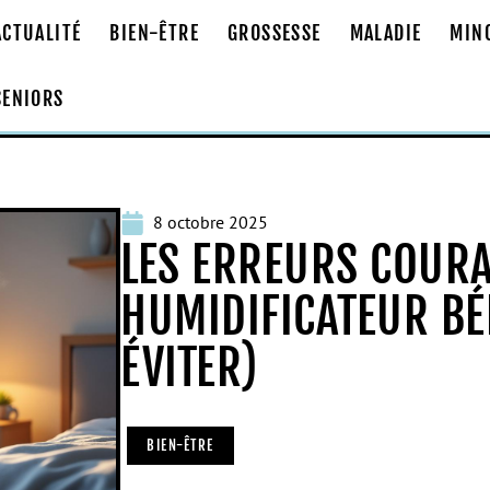
ACTUALITÉ
BIEN-ÊTRE
GROSSESSE
MALADIE
MIN
SENIORS
8 octobre 2025
LES ERREURS COURA
HUMIDIFICATEUR BÉ
ÉVITER)
BIEN-ÊTRE