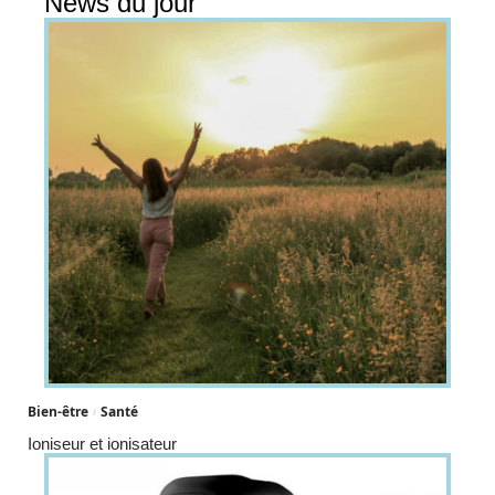
News du jour
Bien-être
Santé
Ioniseur et ionisateur