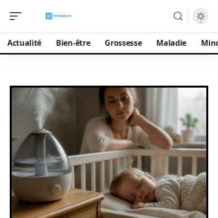
Actualité
Bien-être
Grossesse
Maladie
Min