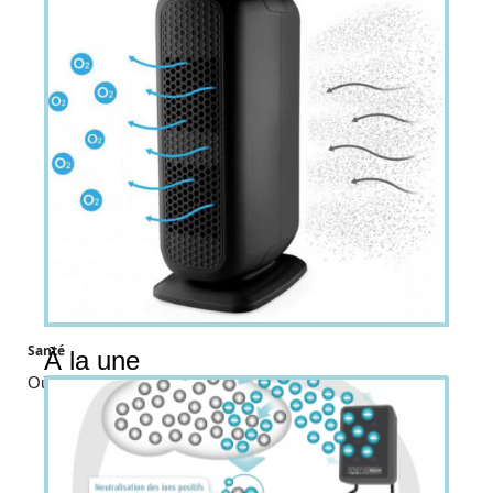
Santé
À la une
Où acheter un ionisateur ?