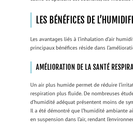
LES BÉNÉFICES DE L’HUMIDIFI
Les avantages liés à l’inhalation d’air humid
principaux bénéfices réside dans l’améliorati
AMÉLIORATION DE LA SANTÉ RESPIR
Un air plus humide permet de réduire l’irritat
respiration plus fluide. De nombreuses étud
d’humidité adéquat présentent moins de symp
Il a été démontré que l’humidité ambiante a
en suspension dans l’air, rendant l’environn