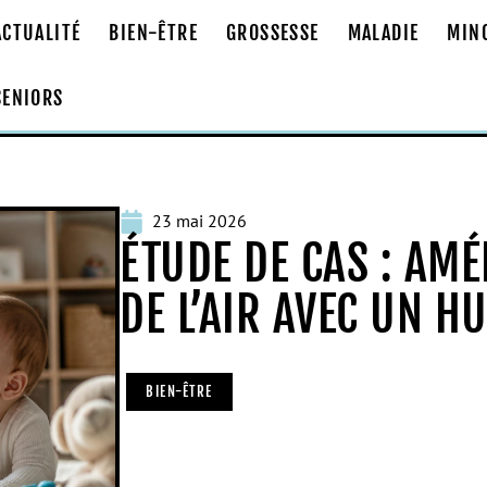
ACTUALITÉ
BIEN-ÊTRE
GROSSESSE
MALADIE
MIN
SENIORS
23 mai 2026
ÉTUDE DE CAS : AMÉ
DE L’AIR AVEC UN H
BIEN-ÊTRE