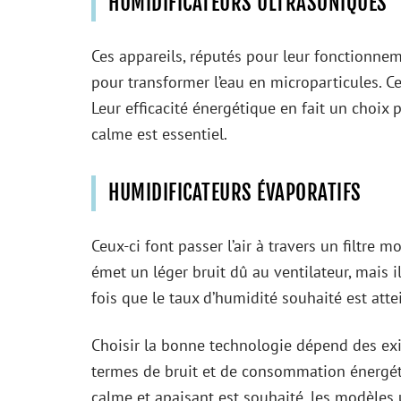
HUMIDIFICATEURS ULTRASONIQUES
Ces appareils, réputés pour leur fonctionnem
pour transformer l’eau en microparticules. Ce
Leur efficacité énergétique en fait un choi
calme est essentiel.
HUMIDIFICATEURS ÉVAPORATIFS
Ceux-ci font passer l’air à travers un filtre m
émet un léger bruit dû au ventilateur, mais 
fois que le taux d’humidité souhaité est attei
Choisir la bonne technologie dépend des ex
termes de bruit et de consommation énergét
calme et apaisant est souhaité, les modèle