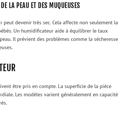
 DE LA PEAU ET DES MUQUEUSES
ir peut devenir très sec. Cela affecte non seulement la
bébés. Un humidificateur aide à équilibrer le taux
a peau. Il prévient des problèmes comme la sécheresse
euses.
ATEUR
ivent être pris en compte. La superficie de la pièce
mordiale. Les modèles varient généralement en capacité
rés.