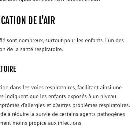
CATION DE L’AIR
ifié sont nombreux, surtout pour les enfants. L’un des
on de la santé respiratoire.
ATOIRE
ion dans les voies respiratoires, facilitant ainsi une
es indiquent que les enfants exposés à un niveau
tômes d’allergies et d’autres problèmes respiratoires.
ide à réduire la survie de certains agents pathogènes
ement moins propice aux infections.