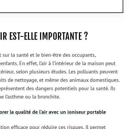
AIR EST-ELLE IMPORTANTE ?
ct sur la santé et le bien-être des occupants,
fants. En effet, l’air à l’intérieur de la maison peut
xtérieur, selon plusieurs études. Les polluants peuvent
duits de nettoyage, et même des animaux domestiques.
représentent des dangers potentiels pour la santé. Ils
e l’asthme ou la bronchite.
orer la qualité de l’air avec un ioniseur portable
tion efficace pour réduire ces risques. Il permet