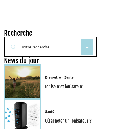
Recherche
News du jour
Bien-être
Santé
Ioniseur et ionisateur
Santé
Où acheter un ionisateur ?