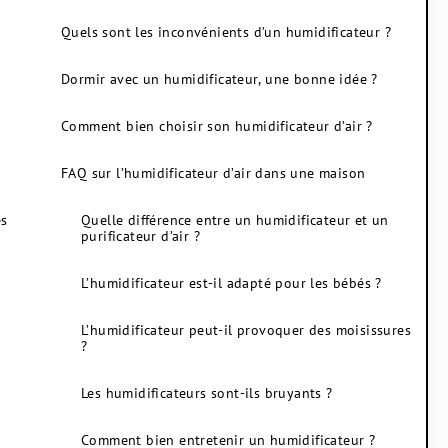
Quels sont les inconvénients d’un humidificateur ?
Dormir avec un humidificateur, une bonne idée ?
Comment bien choisir son humidificateur d’air ?
FAQ sur l’humidificateur d’air dans une maison
es
Quelle différence entre un humidificateur et un
purificateur d’air ?
L’humidificateur est-il adapté pour les bébés ?
L’humidificateur peut-il provoquer des moisissures
?
Les humidificateurs sont-ils bruyants ?
Comment bien entretenir un humidificateur ?