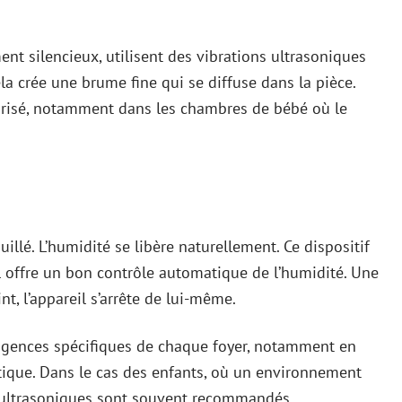
ent silencieux, utilisent des vibrations ultrasoniques
la crée une brume fine qui se diffuse dans la pièce.
x prisé, notamment dans les chambres de bébé où le
ouillé. L’humidité se libère naturellement. Ce dispositif
il offre un bon contrôle automatique de l’humidité. Une
nt, l’appareil s’arrête de lui-même.
igences spécifiques de chaque foyer, notamment en
ique. Dans le cas des enfants, où un environnement
s ultrasoniques sont souvent recommandés.