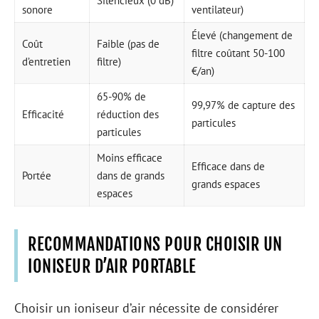
Silencieux (0 dB)
sonore
ventilateur)
Élevé (changement de
Coût
Faible (pas de
filtre coûtant 50-100
d’entretien
filtre)
€/an)
65-90% de
99,97% de capture des
Efficacité
réduction des
particules
particules
Moins efficace
Efficace dans de
Portée
dans de grands
grands espaces
espaces
RECOMMANDATIONS POUR CHOISIR UN
IONISEUR D’AIR PORTABLE
Choisir un ioniseur d’air nécessite de considérer