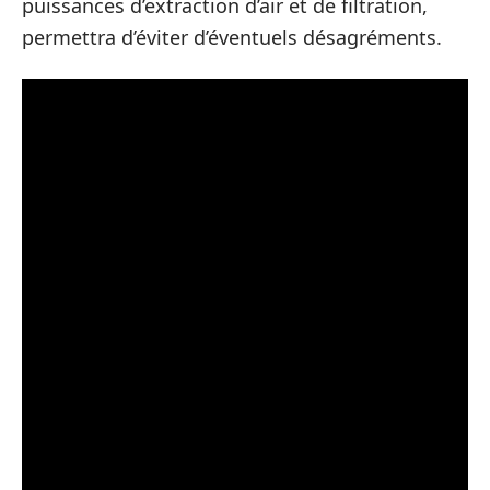
puissances d’extraction d’air et de filtration,
permettra d’éviter d’éventuels désagréments.