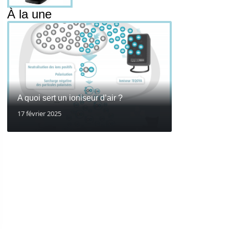
À la une
A quoi sert un ioniseur d’air ?
17 février 2025