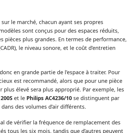
air sur le marché, chacun ayant ses propres
ns modèles sont conçus pour des espaces réduits,
es pièces plus grandes. En termes de performance,
(CADR), le niveau sonore, et le coût d’entretien
 donc en grande partie de l’espace à traiter. Pour
cieux est recommandé, alors que pour une pièce
ir plus élevé sera plus approprié. Par exemple, les
 200S
et le
Philips AC4236/10
se distinguent par
er dans des volumes d’air différents.
ucial de vérifier la fréquence de remplacement des
ngés tous les six mois, tandis que d’autres peuvent