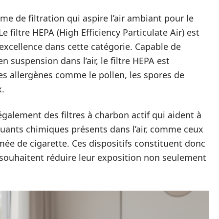
ème de filtration qui aspire l’air ambiant pour le
e filtre HEPA (High Efficiency Particulate Air) est
xcellence dans cette catégorie. Capable de
n suspension dans l’air, le filtre HEPA est
les allergènes comme le pollen, les spores de
x.
également des filtres à charbon actif qui aident à
lluants chimiques présents dans l’air, comme ceux
ée de cigarette. Ces dispositifs constituent donc
souhaitent réduire leur exposition non seulement