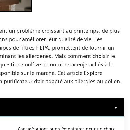
nent un problème croissant au printemps, de plus
ns pour améliorer leur qualité de vie. Les
quipés de filtres HEPA, promettent de fournir un
minant les allergènes. Mais comment choisir le
e question soulève de nombreux enjeux liés à la
isponible sur le marché. Cet article Explore
n purificateur d’air adapté aux allergies au pollen.
Considérations supplémentaires pour un choix