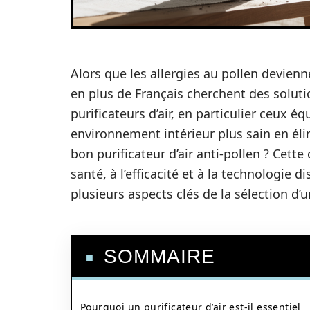
Alors que les allergies au pollen devien
en plus de Français cherchent des solutio
purificateurs d’air, en particulier ceux é
environnement intérieur plus sain en éli
bon purificateur d’air anti-pollen ? Cett
santé, à l’efficacité et à la technologie d
plusieurs aspects clés de la sélection d’u
SOMMAIRE
Pourquoi un purificateur d’air est-il essentiel