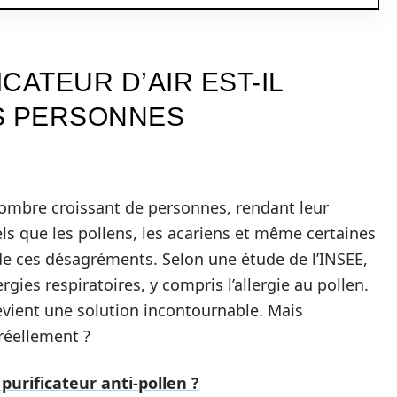
CATEUR D’AIR EST-IL
S PERSONNES
nombre croissant de personnes, rendant leur
tels que les pollens, les acariens et même certaines
e de ces désagréments. Selon une étude de l’INSEE,
rgies respiratoires, y compris l’allergie au pollen.
devient une solution incontournable. Mais
réellement ?
urificateur anti-pollen ?