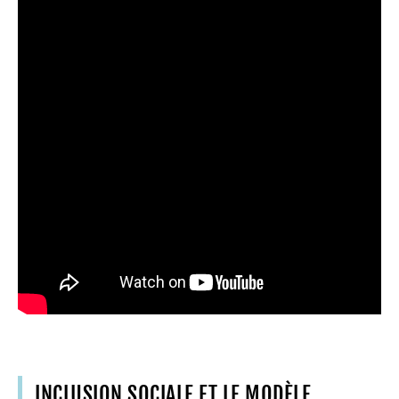
INCLUSION SOCIALE ET LE MODÈLE