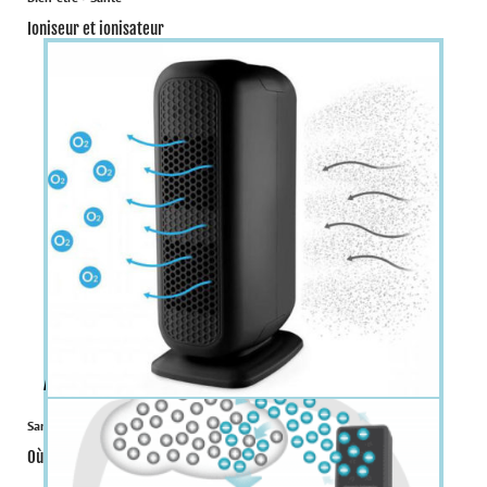
Ioniseur et ionisateur
À la une
Santé
Où acheter un ionisateur ?