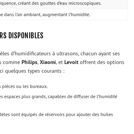
équence, créant des gouttes d’eau microscopiques.
e dans l’air ambiant, augmentant l’humidité.
URS DISPONIBLES
les d’humidificateurs à ultrasons, chacun ayant ses
étés comme
Philips
,
Xiaomi
, et
Levoit
offrent des options
ici quelques types courants :
s pièces ou les bureaux.
s espaces plus grands, capables de diffuser de l’humidité
èles sont équipés de réservoirs pour ajouter des huiles