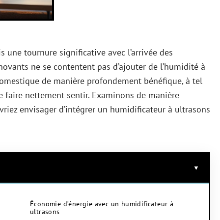
s une tournure significative avec l’arrivée des
nnovants ne se contentent pas d’ajouter de l’humidité à
t domestique de manière profondement bénéfique, à tel
 se faire nettement sentir. Examinons de manière
vriez envisager d’intégrer un humidificateur à ultrasons
Économie d’énergie avec un humidificateur à
ultrasons