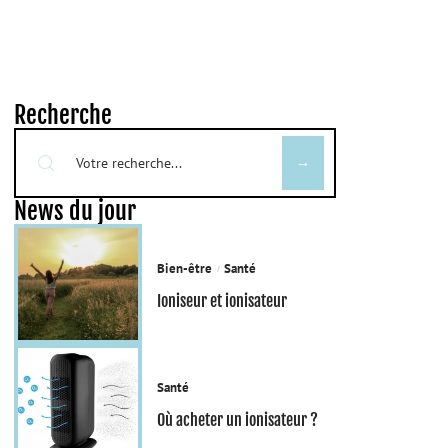
Recherche
News du jour
Bien-être
Santé
Ioniseur et ionisateur
Santé
Où acheter un ionisateur ?