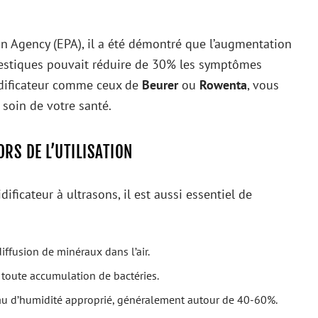
n Agency (EPA), il a été démontré que l’augmentation
estiques pouvait réduire de 30% les symptômes
idificateur comme ceux de
Beurer
ou
Rowenta
, vous
 soin de votre santé.
RS DE L’UTILISATION
ificateur à ultrasons, il est aussi essentiel de
 diffusion de minéraux dans l’air.
r toute accumulation de bactéries.
veau d’humidité approprié, généralement autour de 40-60%.