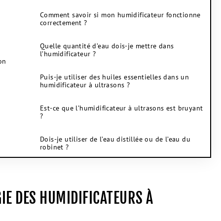
Comment savoir si mon humidificateur fonctionne
correctement ?
Quelle quantité d’eau dois-je mettre dans
l’humidificateur ?
on
Puis-je utiliser des huiles essentielles dans un
humidificateur à ultrasons ?
Est-ce que l’humidificateur à ultrasons est bruyant
?
Dois-je utiliser de l’eau distillée ou de l’eau du
robinet ?
E DES HUMIDIFICATEURS À