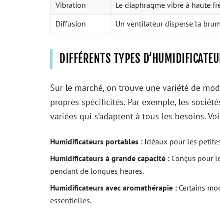
Vibration
Le diaphragme vibre à haute fr
Diffusion
Un ventilateur disperse la brum
DIFFÉRENTS TYPES D’HUMIDIFICATE
Sur le marché, on trouve une variété de modè
propres spécificités. Par exemple, les soci
variées qui s’adaptent à tous les besoins. Vo
Humidificateurs portables :
Idéaux pour les petite
Humidificateurs à grande capacité :
Conçus pour le
pendant de longues heures.
Humidificateurs avec aromathérapie :
Certains mod
essentielles.