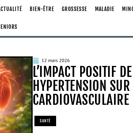
ACTUALITÉ
BIEN-ÊTRE
GROSSESSE
MALADIE
MIN
SENIORS
12 mars 2026
L’IMPACT POSITIF DE
HYPERTENSION SUR 
CARDIOVASCULAIRE
SANTÉ