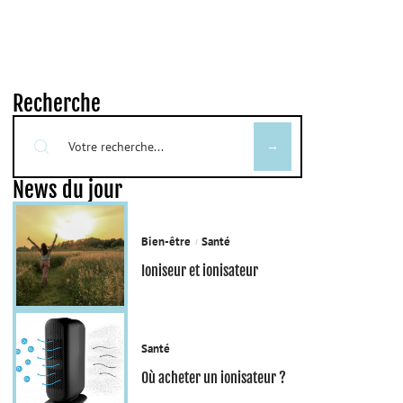
Recherche
News du jour
Bien-être
Santé
Ioniseur et ionisateur
Santé
Où acheter un ionisateur ?