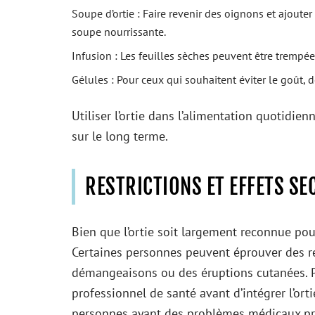
Soupe d’ortie : Faire revenir des oignons et ajoute
soupe nourrissante.
Infusion : Les feuilles sèches peuvent être trempée
Gélules : Pour ceux qui souhaitent éviter le goût, 
Utiliser l’ortie dans l’alimentation quotidie
sur le long terme.
RESTRICTIONS ET EFFETS S
Bien que l’ortie soit largement reconnue pour 
Certaines personnes peuvent éprouver des ré
démangeaisons ou des éruptions cutanées. Par
professionnel de santé avant d’intégrer l’ort
personnes ayant des problèmes médicaux p