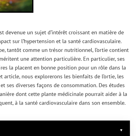
 est devenue un sujet d’intérêt croissant en matière de
ct sur l’hypertension et la santé cardiovasculaire.
 tantôt comme un trésor nutritionnel, l’ortie contient
itent une attention particulière. En particulier, ses
res la placent en bonne position pour un rôle dans la
article, nous explorerons les bienfaits de l’ortie, les
é et ses diverses façons de consommation. Des études
nière dont cette plante médicinale pourrait aider à la
équent, à la santé cardiovasculaire dans son ensemble.