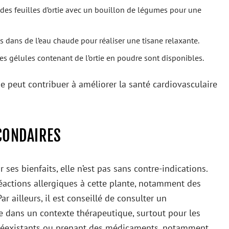
r des feuilles d’ortie avec un bouillon de légumes pour une
s dans de l’eau chaude pour réaliser une tisane relaxante.
des gélules contenant de l’ortie en poudre sont disponibles.
nne peut contribuer à améliorer la santé cardiovasculaire
ECONDAIRES
ses bienfaits, elle n’est pas sans contre-indications.
actions allergiques à cette plante, notamment des
 ailleurs, il est conseillé de consulter un
ie dans un contexte thérapeutique, surtout pour les
réexistants ou prenant des médicaments, notamment