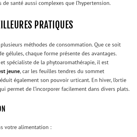
es de santé aussi complexes que l’hypertension.
EILLEURES PRATIQUES
iste plusieurs méthodes de consommation. Que ce soit
e gélules, chaque forme présente des avantages.
t spécialiste de la phytoaromathérapie, il est
est jeune
, car les feuilles tendres du sommet
duit également son pouvoir urticant. En hiver, l’ortie
ui permet de l’incorporer facilement dans divers plats.
ON
ns votre alimentation :