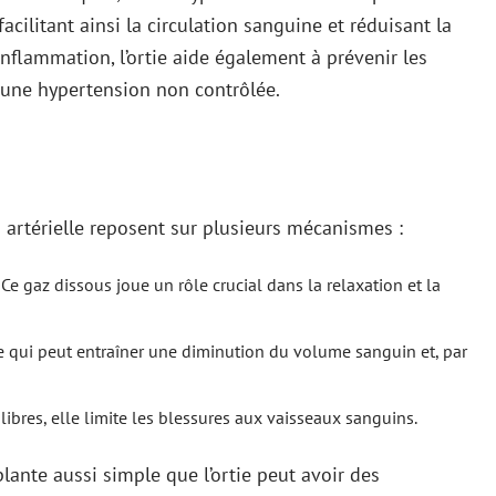
acilitant ainsi la circulation sanguine et réduisant la
’inflammation, l’ortie aide également à prévenir les
 une hypertension non contrôlée.
on artérielle reposent sur plusieurs mécanismes :
 Ce gaz dissous joue un rôle crucial dans la relaxation et la
, ce qui peut entraîner une diminution du volume sanguin et, par
 libres, elle limite les blessures aux vaisseaux sanguins.
te aussi simple que l’ortie peut avoir des