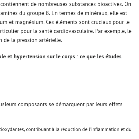
les contiennent de nombreuses substances bioactives. On
vitamines du groupe B. En termes de minéraux, elle est
cium et magnésium. Ces éléments sont cruciaux pour le
culier pour la santé cardiovasculaire. Par exemple, le
 de la pression artérielle.
ole et hypertension sur le corps : ce que les études
plusieurs composants se démarquent par leurs effets
tioxydantes, contribuant à la réduction de l’inflammation et du