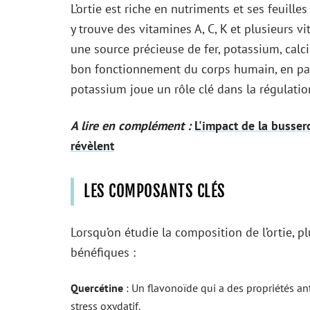
L’ortie est riche en nutriments et ses feuil
y trouve des vitamines A, C, K et plusieurs 
une source précieuse de fer, potassium, cal
bon fonctionnement du corps humain, en parti
potassium joue un rôle clé dans la régulation
A lire en complément :
L'impact de la busser
révèlent
LES COMPOSANTS CLÉS
Lorsqu’on étudie la composition de l’ortie, 
bénéfiques :
Quercétine
: Un flavonoïde qui a des propriétés an
stress oxydatif.