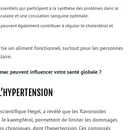
essentiels qui participent à la synthèse des protéines dans le
culaire et une circulation sanguine optimale.
es peuvent également contribuer à réguler le cholestérol et
rtie un aliment fonctionnel, surtout pour les personnes
laire.
omac peuvent influencer votre santé globale ?
 L’HYPERTENSION
cientifique Hegel, a révélé que les flavonoïdes
et le kaempférol, permettent de limiter les dommages
ies chroniques, dont l’hypertension. Ces composés