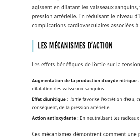
agissent en dilatant les vaisseaux sanguins, f
pression artérielle. En réduisant le niveau d
complications cardiovasculaires associées à
LES MÉCANISMES D’ACTION
Les effets bénéfiques de l’ortie sur la tensi
Augmentation de la production d’oxyde nitrique
:
dilatation des vaisseaux sanguins.
Effet diurétique
: L’ortie favorise l’excrétion d’eau
conséquent, de la pression artérielle.
Action antioxydante
: En neutralisant les radicaux
Ces mécanismes démontrent comment une plan