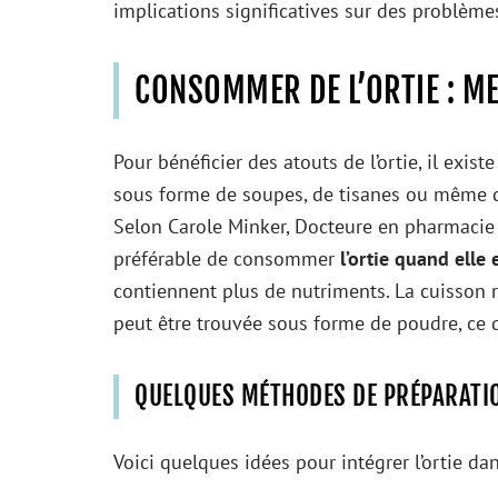
implications significatives sur des problèm
CONSOMMER DE L’ORTIE : M
Pour bénéficier des atouts de l’ortie, il ex
sous forme de soupes, de tisanes ou même d
Selon Carole Minker, Docteure en pharmacie e
préférable de consommer
l’ortie quand elle 
contiennent plus de nutriments. La cuisson ré
peut être trouvée sous forme de poudre, ce q
QUELQUES MÉTHODES DE PRÉPARATI
Voici quelques idées pour intégrer l’ortie da