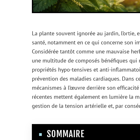
La plante souvent ignorée au jardin, l’ortie,
santé, notamment en ce qui concerne son impa
Considérée tantôt comme une mauvaise herbe,
une multitude de composés bénéfiques qui mér
propriétés hypo-tensives et anti-inflammatoi
prévention des maladies cardiaques. Dans cet 
mécanismes à l’œuvre derrière son efficacit
récentes mettent également en lumière la ma
gestion de la tension artérielle et, par cons
SOMMAIRE