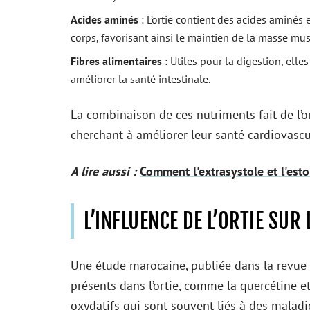
Acides aminés
: L’ortie contient des acides aminés 
corps, favorisant ainsi le maintien de la masse mus
Fibres alimentaires
: Utiles pour la digestion, ell
améliorer la santé intestinale.
La combinaison de ces nutriments fait de l’o
cherchant à améliorer leur santé cardiovascu
A lire aussi :
Comment l'extrasystole et l'est
L’INFLUENCE DE L’ORTIE SUR
Une étude marocaine, publiée dans la revue s
présents dans l’ortie, comme la quercétine 
oxydatifs qui sont souvent liés à des malad