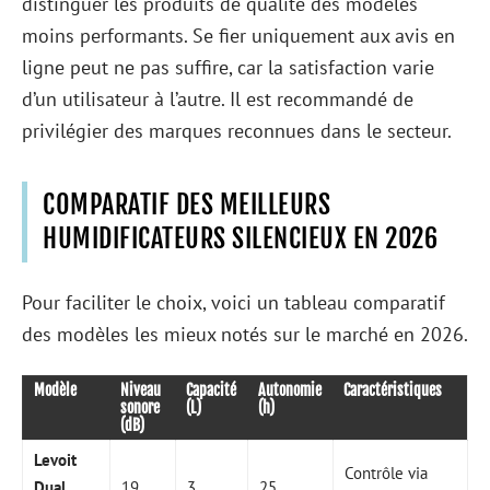
distinguer les produits de qualité des modèles
moins performants. Se fier uniquement aux avis en
ligne peut ne pas suffire, car la satisfaction varie
d’un utilisateur à l’autre. Il est recommandé de
privilégier des marques reconnues dans le secteur.
COMPARATIF DES MEILLEURS
HUMIDIFICATEURS SILENCIEUX EN 2026
Pour faciliter le choix, voici un tableau comparatif
des modèles les mieux notés sur le marché en 2026.
Modèle
Niveau
Capacité
Autonomie
Caractéristiques
sonore
(L)
(h)
(dB)
Levoit
Contrôle via
Dual
19
3
25