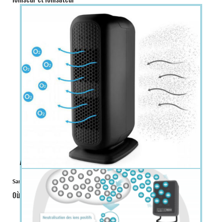
À la une
Santé
Où acheter un ionisateur ?