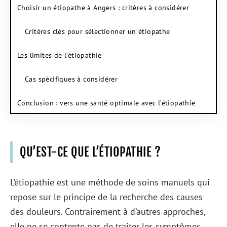
Choisir un étiopathe à Angers : critères à considérer
Critères clés pour sélectionner un étiopathe
Les limites de l’étiopathie
Cas spécifiques à considérer
Conclusion : vers une santé optimale avec l’étiopathie
QU’EST-CE QUE L’ÉTIOPATHIE ?
L’étiopathie est une méthode de soins manuels qui
repose sur le principe de la recherche des causes
des douleurs. Contrairement à d’autres approches,
elle ne se contente pas de traiter les symptômes,