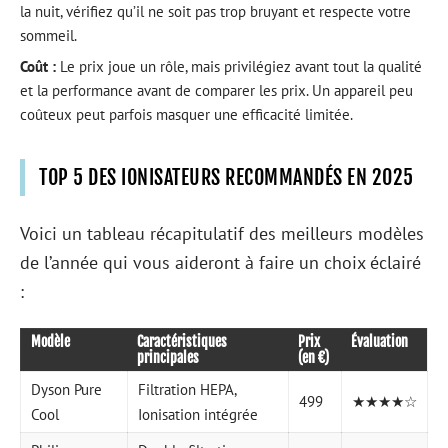
la nuit, vérifiez qu’il ne soit pas trop bruyant et respecte votre
sommeil.
Coût :
Le prix joue un rôle, mais privilégiez avant tout la qualité
et la performance avant de comparer les prix. Un appareil peu
coûteux peut parfois masquer une efficacité limitée.
TOP 5 DES IONISATEURS RECOMMANDÉS EN 2025
Voici un tableau récapitulatif des meilleurs modèles
de l’année qui vous aideront à faire un choix éclairé
:
Modèle
Caractéristiques
Prix
Évaluation
principales
(en €)
Dyson Pure
Filtration HEPA,
499
★★★★☆
Cool
Ionisation intégrée