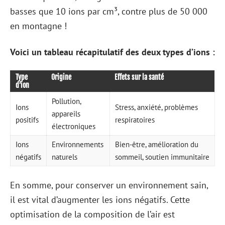
basses que 10 ions par cm³, contre plus de 50 000
en montagne !
Voici un tableau récapitulatif des deux types d’ions :
Type
Origine
Effets sur la santé
d’ion
Pollution,
Ions
Stress, anxiété, problèmes
appareils
positifs
respiratoires
électroniques
Ions
Environnements
Bien-être, amélioration du
négatifs
naturels
sommeil, soutien immunitaire
En somme, pour conserver un environnement sain,
il est vital d’augmenter les ions négatifs. Cette
optimisation de la composition de l’air est