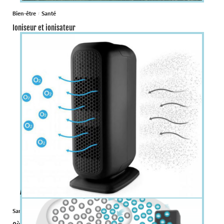
Bien-être
Santé
Ioniseur et ionisateur
À la une
Santé