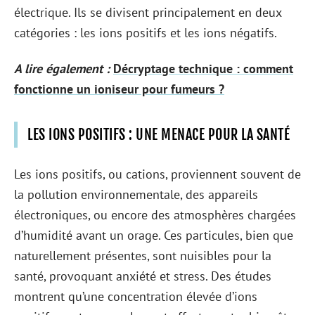
électrique. Ils se divisent principalement en deux
catégories : les ions positifs et les ions négatifs.
A lire également :
Décryptage technique : comment
fonctionne un ioniseur pour fumeurs ?
LES IONS POSITIFS : UNE MENACE POUR LA SANTÉ
Les ions positifs, ou cations, proviennent souvent de
la pollution environnementale, des appareils
électroniques, ou encore des atmosphères chargées
d’humidité avant un orage. Ces particules, bien que
naturellement présentes, sont nuisibles pour la
santé, provoquant anxiété et stress. Des études
montrent qu’une concentration élevée d’ions