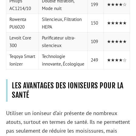
Philips
Double filtration,
199
★★★★☆
AC1214/10
Mode nuit
Rowenta
Silencieux, Filtration
150
★★★★★
PU6020
HEPA
Levoit Core
Purificateur ultra-
109
★★★★★
300
silencieux
Teqoya Smart
Technologie
249
★★★★☆
Ionizer
innovante, Écologique
LES AVANTAGES DES IONISEURS POUR LA
SANTÉ
Utiliser un ioniseur d’air présente de nombreux
atouts, surtout en termes de santé. Ils ne permettent
pas seulement de réduire les moisissures, mais