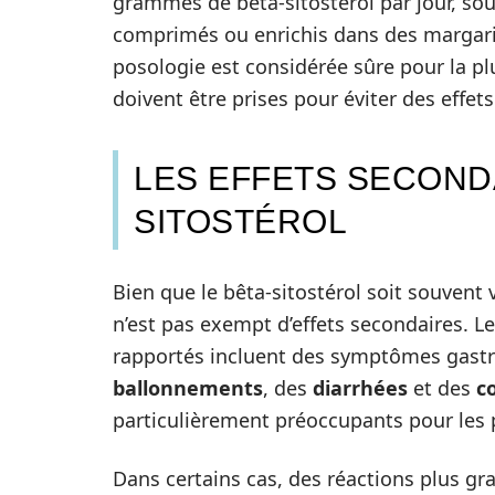
grammes de bêta-sitostérol par jour, so
comprimés ou enrichis dans des margarin
posologie est considérée sûre pour la pl
doivent être prises pour éviter des effets
LES EFFETS SECOND
SITOSTÉROL
Bien que le bêta-sitostérol soit souvent v
n’est pas exempt d’effets secondaires. L
rapportés incluent des symptômes gastr
ballonnements
, des
diarrhées
et des
c
particulièrement préoccupants pour les p
Dans certains cas, des réactions plus gr