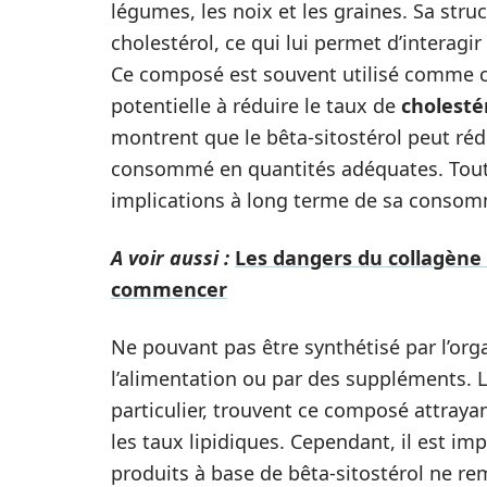
légumes, les noix et les graines. Sa stru
cholestérol, ce qui lui permet d’interag
Ce composé est souvent utilisé comme 
potentielle à réduire le taux de
cholesté
montrent que le bêta-sitostérol peut rédu
consommé en quantités adéquates. Toutefo
implications à long terme de sa consom
A voir aussi :
Les dangers du collagène 
commencer
Ne pouvant pas être synthétisé par l’orga
l’alimentation ou par des suppléments. 
particulier, trouvent ce composé attrayan
les taux lipidiques. Cependant, il est 
produits à base de bêta-sitostérol ne r