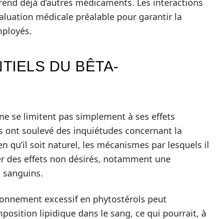
end déjà d’autres médicaments. Les interactions
valuation médicale préalable pour garantir la
mployés.
TIELS DU BÊTA-
ne se limitent pas simplement à ses effets
 ont soulevé des inquiétudes concernant la
 qu’il soit naturel, les mécanismes par lesquels il
ner des effets non désirés, notamment une
s sanguins.
ionnement excessif en phytostérols peut
sition lipidique dans le sang, ce qui pourrait, à