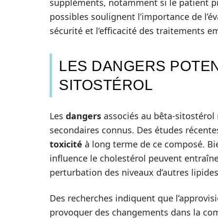
suppléments, notamment si le patient pr
possibles soulignent l’importance de l’é
sécurité et l’efficacité des traitements e
LES DANGERS POTEN
SITOSTÉROL
Les
dangers
associés au bêta-sitostérol 
secondaires connus. Des études récentes
toxicité
à long terme de ce composé. Bien
influence le cholestérol peuvent entraî
perturbation des niveaux d’autres lipide
Des recherches indiquent que l’approvis
provoquer des changements dans la compo