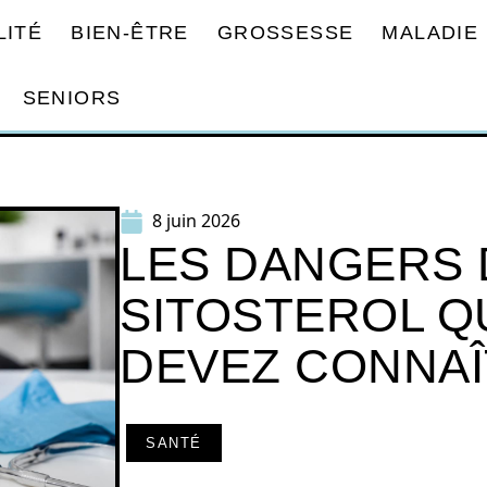
LITÉ
BIEN-ÊTRE
GROSSESSE
MALADIE
SENIORS
8 juin 2026
LES DANGERS 
SITOSTEROL Q
DEVEZ CONNA
SANTÉ