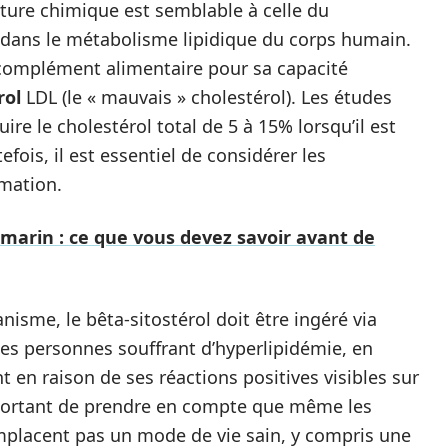
cture chimique est semblable à celle du
ir dans le métabolisme lipidique du corps humain.
complément alimentaire pour sa capacité
rol
LDL (le « mauvais » cholestérol). Les études
ire le cholestérol total de 5 à 15% lorsqu’il est
is, il est essentiel de considérer les
mation.
marin : ce que vous devez savoir avant de
nisme, le bêta-sitostérol doit être ingéré via
Les personnes souffrant d’hyperlipidémie, en
t en raison de ses réactions positives visibles sur
important de prendre en compte que même les
emplacent pas un mode de vie sain, y compris une