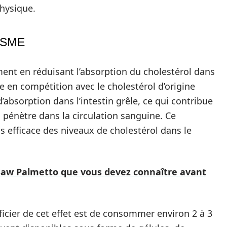
physique.
ISME
ment en réduisant l’absorption du cholestérol dans
re en compétition avec le cholestérol d’origine
absorption dans l’intestin grêle, ce qui contribue
i pénètre dans la circulation sanguine. Ce
efficace des niveaux de cholestérol dans le
Saw Palmetto que vous devez connaître avant
cier de cet effet est de consommer environ 2 à 3