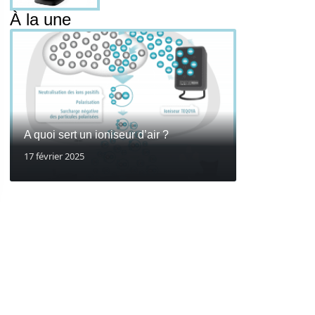
À la une
A quoi sert un ioniseur d’air ?
17 février 2025