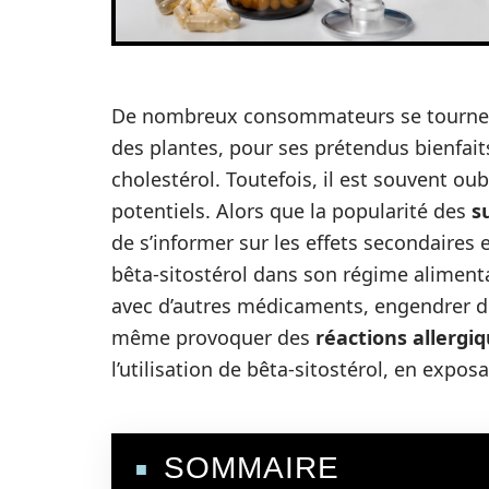
De nombreux consommateurs se tournen
des plantes, pour ses prétendus bienfait
cholestérol. Toutefois, il est souvent o
potentiels. Alors que la popularité des
s
de s’informer sur les effets secondaires 
bêta-sitostérol dans son régime alimenta
avec d’autres médicaments, engendrer 
même provoquer des
réactions allergi
l’utilisation de bêta-sitostérol, en expos
SOMMAIRE