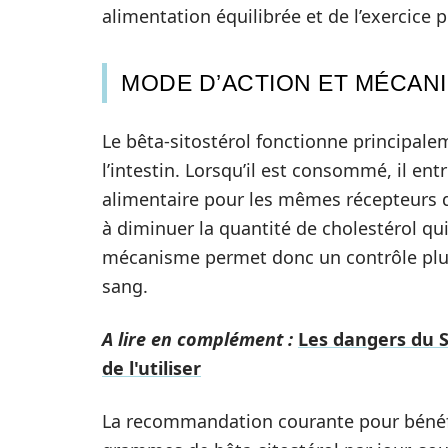
alimentation équilibrée et de l’exercice 
MODE D’ACTION ET MÉCAN
Le bêta-sitostérol fonctionne principale
l’intestin. Lorsqu’il est consommé, il ent
alimentaire pour les mêmes récepteurs d’
à diminuer la quantité de cholestérol qu
mécanisme permet donc un contrôle plus 
sang.
A lire en complément :
Les dangers du 
de l'utiliser
La recommandation courante pour bénéfi