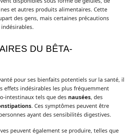
uvent disponibles sous forme de gélules, de
es et autres produits alimentaires. Cette
upart des gens, mais certaines précautions
 indésirables.
AIRES DU BÊTA-
anté pour ses bienfaits potentiels sur la santé, il
es effets indésirables les plus fréquemment
o-intestinaux tels que des
nausées
, des
onstipations
. Ces symptômes peuvent être
ersonnes ayant des sensibilités digestives.
aves peuvent également se produire, telles que