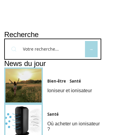
Recherche
News du jour
Bien-être
Santé
Ioniseur et ionisateur
Santé
Où acheter un ionisateur
?