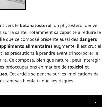
t vers le
bêta-sitostérol
, un phytostérol dérivé
s sur la santé, notamment sa capacité à réduire le
ublié que ce composé présente aussi des
dangers
uppléments alimentaires
augmente, il est crucial
et les précautions à prendre avant d’incorporer le
ire. Ce composé, bien que naturel, peut interagir
des préoccupations en matière de
toxicité
et
ques
. Cet article se penche sur les implications de
ant tant ses bienfaits que ses risques.