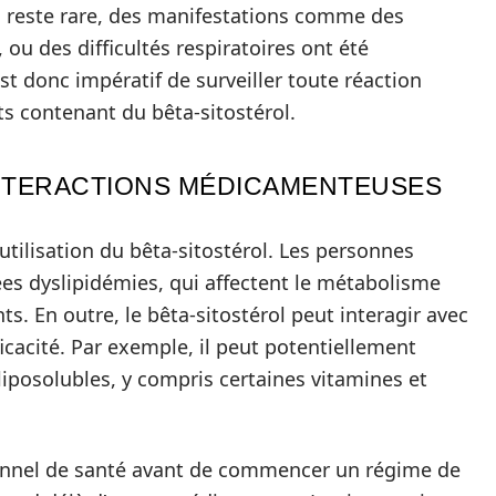
a reste rare, des manifestations comme des
u des difficultés respiratoires ont été
est donc impératif de surveiller toute réaction
s contenant du bêta-sitostérol.
INTERACTIONS MÉDICAMENTEUSES
’utilisation du bêta-sitostérol. Les personnes
es dyslipidémies, qui affectent le métabolisme
ts. En outre, le bêta-sitostérol peut interagir avec
icacité. Par exemple, il peut potentiellement
iposolubles, y compris certaines vitamines et
sionnel de santé avant de commencer un régime de