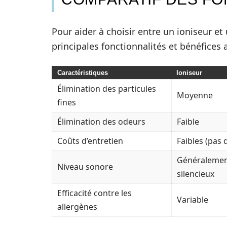
Pour aider à choisir entre un ioniseur et 
principales fonctionnalités et bénéfices 
Caractéristiques
Ioniseur
Élimination des particules
Moyenne
fines
Élimination des odeurs
Faible
Coûts d’entretien
Faibles (pas d
Généraleme
Niveau sonore
silencieux
Efficacité contre les
Variable
allergènes