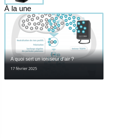
À la une
A quoi sert un ioniseur d’air ?
17 février 2025