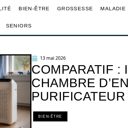
LITÉ
BIEN-ÊTRE
GROSSESSE
MALADIE
SENIORS
13 mai 2026
COMPARATIF :
CHAMBRE D’EN
PURIFICATEUR
BIEN-ÊTRE