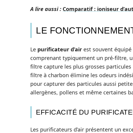
A lire aussi :
Comparatif : ioniseur d’aut
LE FONCTIONNEMENT 
Le
purificateur d’air
est souvent équipé d
comprenant typiquement un pré-filtre, un 
filtre capture les plus grosses particule
filtre à charbon élimine les odeurs indési
pour capturer des particules aussi petit
allergènes, pollens et même certaines ba
EFFICACITÉ DU PURIFICATE
Les purificateurs d’air présentent un exc