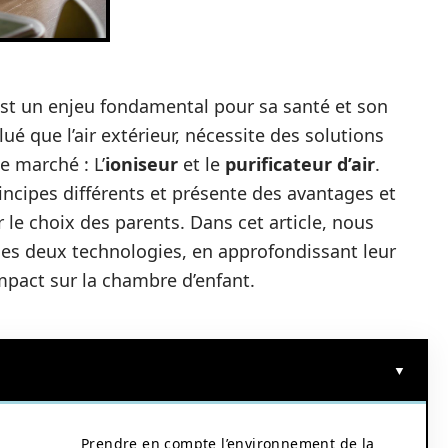
 est un enjeu fondamental pour sa santé et son
llué que l’air extérieur, nécessite des solutions
e marché : L’
ioniseur
et le
purificateur d’air
.
ncipes différents et présente des avantages et
 le choix des parents. Dans cet article, nous
ces deux technologies, en approfondissant leur
impact sur la chambre d’enfant.
Prendre en compte l’environnement de la