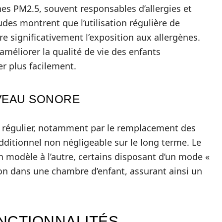
nes PM2.5, souvent responsables d’allergies et
udes montrent que l’utilisation régulière de
ire significativement l’exposition aux allergènes.
méliorer la qualité de vie des enfants
r plus facilement.
IVEAU SONORE
en régulier, notamment par le remplacement des
additionnel non négligeable sur le long terme. Le
 modèle à l’autre, certains disposant d’un mode «
tion dans une chambre d’enfant, assurant ainsi un
NCTIONNALITÉS