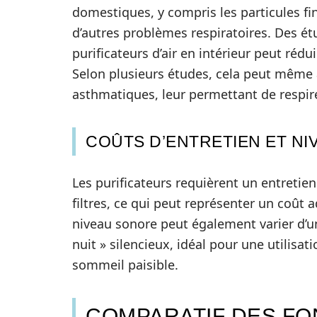
domestiques, y compris les particules fi
d’autres problèmes respiratoires. Des ét
purificateurs d’air en intérieur peut rédu
Selon plusieurs études, cela peut même a
asthmatiques, leur permettant de respire
COÛTS D’ENTRETIEN ET N
Les purificateurs requièrent un entreti
filtres, ce qui peut représenter un coût 
niveau sonore peut également varier d’un
nuit » silencieux, idéal pour une utilisa
sommeil paisible.
COMPARATIF DES FO