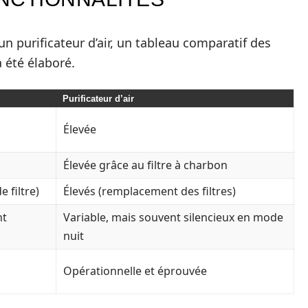
un purificateur d’air, un tableau comparatif des
a été élaboré.
Purificateur d’air
Élevée
Élevée grâce au filtre à charbon
e filtre)
Élevés (remplacement des filtres)
nt
Variable, mais souvent silencieux en mode
nuit
Opérationnelle et éprouvée