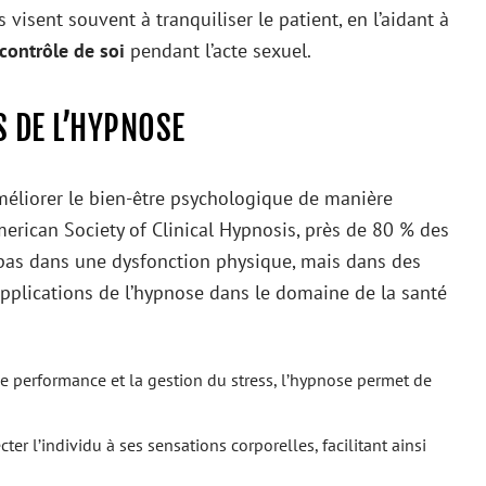
isent souvent à tranquiliser le patient, en l’aidant à
contrôle de soi
pendant l’acte sexuel.
S DE L’HYPNOSE
éliorer le bien-être psychologique de manière
merican Society of Clinical Hypnosis, près de 80 % des
 pas dans une dysfonction physique, mais dans des
pplications de l’hypnose dans le domaine de la santé
 de performance et la gestion du stress, l’hypnose permet de
er l’individu à ses sensations corporelles, facilitant ainsi