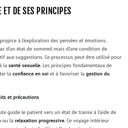
 ET DE SES PRINCIPES
propice à l’exploration des pensées et émotions.
 pas d’un état de sommeil mais d’une condition de
tif aux suggestions. Ce processus peut être utilisé pour
à la
santé sexuelle
. Les principes fondamentaux de
ter la
confiance en soi
et à favoriser la
gestion du
its et précautions
e guide le patient vers un état de transe à l’aide de
n
ou la
relaxation progressive
. Ce voyage intérieur