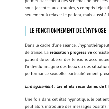
permet d’accéder à des schémas de pensées so
sous-jacentes aux troubles, y compris l’éjacu
seulement à relaxer le patient, mais aussi à 
LE FONCTIONNEMENT DE L’HYPNOSE
Dans le cadre d’une séance, l’hypnothérapeut
de transe. La
relaxation progressive
consiste
patient de se libérer des tensions accumulée
l’individu imagine des lieux ou des situation
performance sexuelle, particulièrement prése
Lire également :
Les effets secondaires de l'
Une fois dans cet état hypnotique, le patien
peut alors introduire des messages positifs, 