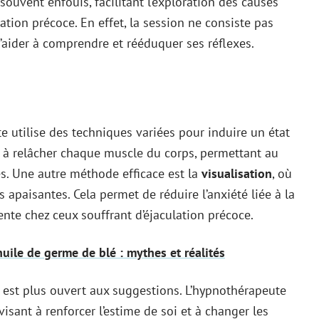
uvent enfouis, facilitant l’exploration des causes
lation précoce. En effet, la session ne consiste pas
l’aider à comprendre et rééduquer ses réflexes.
e utilise des techniques variées pour induire un état
 à relâcher chaque muscle du corps, permettant au
s. Une autre méthode efficace est la
visualisation
, où
s apaisantes. Cela permet de réduire l’anxiété liée à la
nte chez ceux souffrant d’éjaculation précoce.
huile de germe de blé : mythes et réalités
t est plus ouvert aux suggestions. L’hypnothérapeute
visant à renforcer l’estime de soi et à changer les