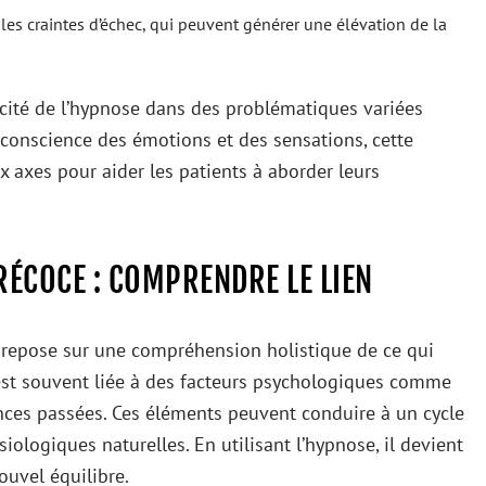
les craintes d’échec, qui peuvent générer une élévation de la
cacité de l’hypnose dans des problématiques variées
de conscience des émotions et des sensations, cette
axes pour aider les patients à aborder leurs
RÉCOCE : COMPRENDRE LE LIEN
e repose sur une compréhension holistique de ce qui
e est souvent liée à des facteurs psychologiques comme
ences passées. Ces éléments peuvent conduire à un cycle
iologiques naturelles. En utilisant l’hypnose, il devient
nouvel équilibre.