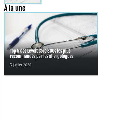
À la une
Top 5 des Levoit Core 300s les plus
recommandés par les allergologues
3 juillet 2026