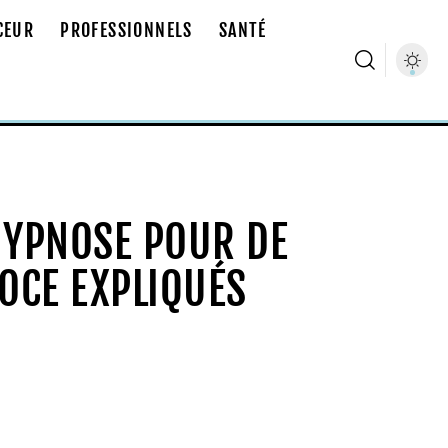
CEUR
PROFESSIONNELS
SANTÉ
’HYPNOSE POUR DE
COCE EXPLIQUÉS