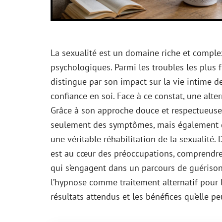
La sexualité est un domaine riche et compl
psychologiques. Parmi les troubles les plus 
distingue par son impact sur la vie intime d
confiance en soi. Face à ce constat, une alter
Grâce à son approche douce et respectueuse
seulement des symptômes, mais également de
une véritable réhabilitation de la sexualité
est au cœur des préoccupations, comprendre l
qui s’engagent dans un parcours de guérison. 
l’hypnose comme traitement alternatif pour l
résultats attendus et les bénéfices qu’elle p