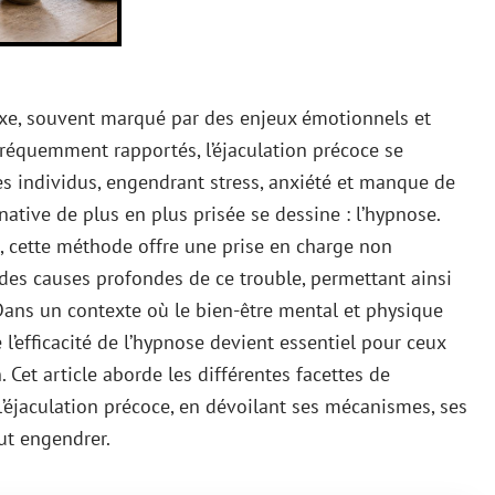
exe, souvent marqué par des enjeux émotionnels et
fréquemment rapportés, l’éjaculation précoce se
es individus, engendrant stress, anxiété et manque de
native de plus en plus prisée se dessine : l’hypnose.
, cette méthode offre une prise en charge non
s causes profondes de ce trouble, permettant ainsi
. Dans un contexte où le bien-être mental et physique
’efficacité de l’hypnose devient essentiel pour ceux
Cet article aborde les différentes facettes de
’éjaculation précoce, en dévoilant ses mécanismes, ses
eut engendrer.