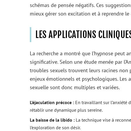
schémas de pensée négatifs. Ces suggestions v
mieux gérer son excitation et à reprendre le
LES APPLICATIONS CLINIQUE
La recherche a montré que l’hypnose peut am
significative. Selon une étude menée par l’A
troubles sexuels trouvent leurs racines non
enjeux émotionnels et psychologiques. Les a
sexuelle sont donc multiples et variées.
L’éjaculation précoce :
En travaillant sur l’anxiété
rétablir une dynamique plus sereine.
La baisse de la libido :
La technique vise à reconnect
l’exploration de son désir.