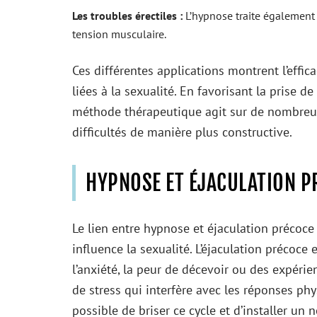
Les troubles érectiles :
L’hypnose traite également 
tension musculaire.
Ces différentes applications montrent l’effi
liées à la sexualité. En favorisant la prise 
méthode thérapeutique agit sur de nombreux 
difficultés de manière plus constructive.
HYPNOSE ET ÉJACULATION P
Le lien entre hypnose et éjaculation précoc
influence la sexualité. L’éjaculation précoc
l’anxiété, la peur de décevoir ou des expéri
de stress qui interfère avec les réponses phys
possible de briser ce cycle et d’installer un 