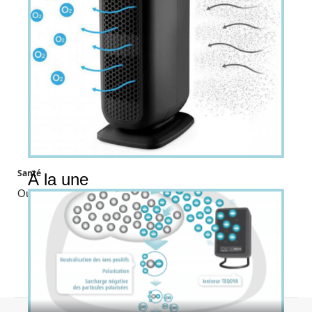
Santé
À la une
Où acheter un ionisateur ?