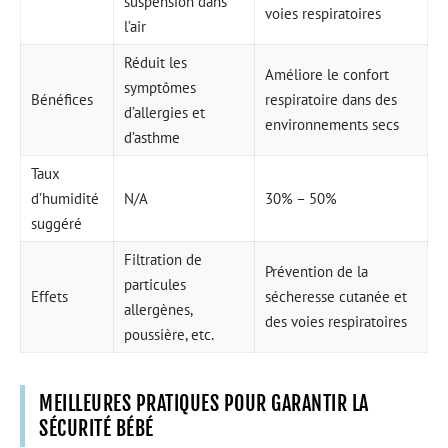
suspension dans
voies respiratoires
l’air
Réduit les
Améliore le confort
symptômes
Bénéfices
respiratoire dans des
d’allergies et
environnements secs
d’asthme
Taux
d’humidité
N/A
30% – 50%
suggéré
Filtration de
Prévention de la
particules
Effets
sécheresse cutanée et
allergènes,
des voies respiratoires
poussière, etc.
MEILLEURES PRATIQUES POUR GARANTIR LA
SÉCURITÉ BÉBÉ